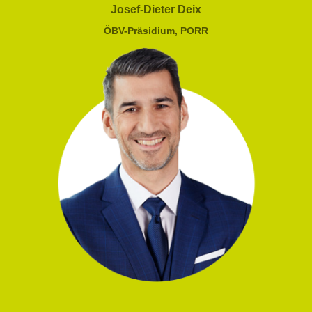
Josef-Dieter Deix
ÖBV-Präsidium, PORR