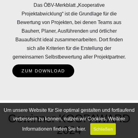
Das ÖBV-Merkblatt „Kooperative
Projektabwicklung“ ist die Grundlage für die
Bewertung von Projekten, bei denen Teams aus
Bauherr, Planer, Ausführenden und örtlicher
Bauaufsicht ideal zusammenarbeiten. Dort finden
sich alle Kriterien für die Erstellung der
gemeinsamen Selbstbewertung aller Projektpartner.
ZUM DOWNLOAD
Um unsere Website für Sie optimal gestalten und fortlaufend
Gewinner KOOPAWARD
verbessern zu können, nutzen wir Cookies. Weitere
2024
Informationen finden Sie
hier
.
Schließen